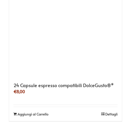
24 Capsule espresso compatibili DolceGusto®*
€
8,00
Aggiungi al Carrello
Dettagli