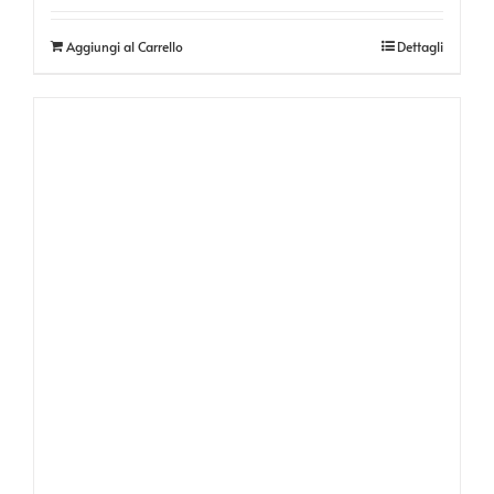
Aggiungi al Carrello
Dettagli