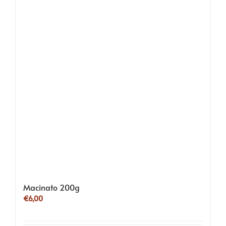
Macinato 200g
€
6,00