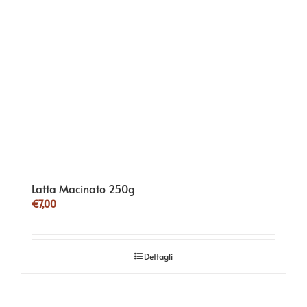
Latta Macinato 250g
€
7,00
Dettagli