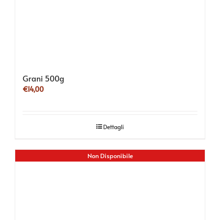
Grani 500g
€
14,00
Dettagli
Non Disponibile