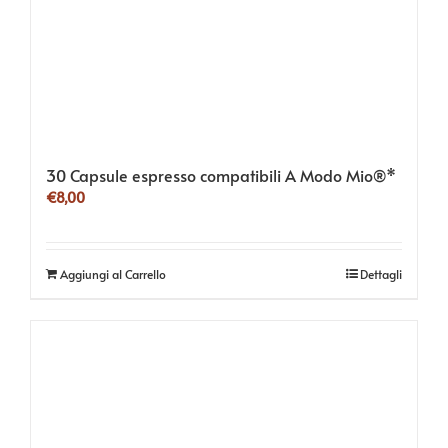
30 Capsule espresso compatibili A Modo Mio®*
€
8,00
Aggiungi al Carrello
Dettagli