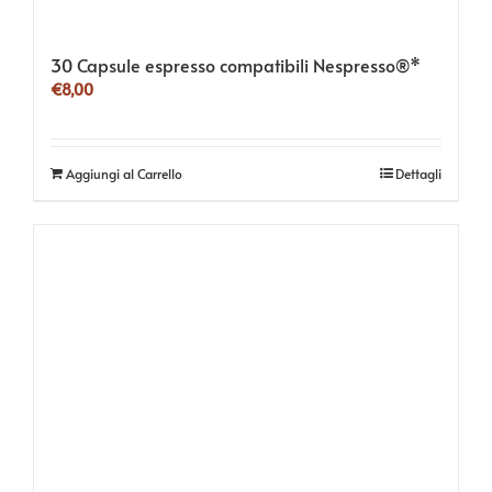
30 Capsule espresso compatibili Nespresso®*
€
8,00
Aggiungi al Carrello
Dettagli