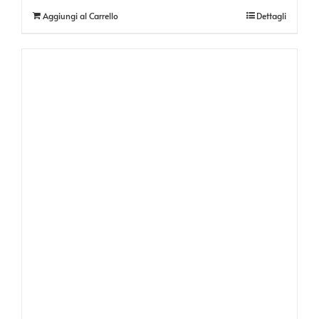
Aggiungi al Carrello
Dettagli